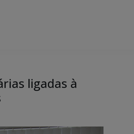
rias ligadas à
s