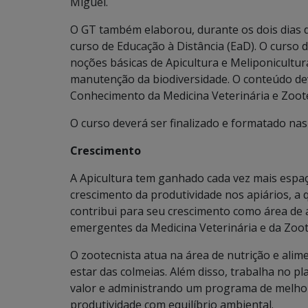
Miguel.
O GT também elaborou, durante os dois dias 
curso de Educação à Distância (EaD). O curso d
noções básicas de Apicultura e Meliponicultur
manutenção da biodiversidade. O conteúdo dev
Conhecimento da Medicina Veterinária e Zoote
O curso deverá ser finalizado e formatado na
Crescimento
A Apicultura tem ganhado cada vez mais espaç
crescimento da produtividade nos apiários, a
contribui para seu crescimento como área de a
emergentes da Medicina Veterinária e da Zoot
O zootecnista atua na área de nutrição e ali
estar das colmeias. Além disso, trabalha no
valor e administrando um programa de melho
produtividade com equilíbrio ambiental.