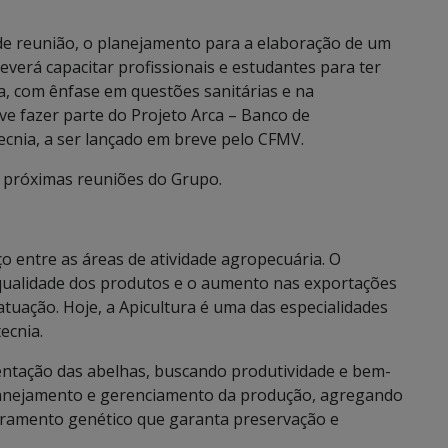
de reunião, o planejamento para a elaboração de um
everá capacitar profissionais e estudantes para ter
a, com ênfase em questões sanitárias e na
e fazer parte do Projeto Arca – Banco de
cnia, a ser lançado em breve pelo CFMV.
s próximas reuniões do Grupo.
o entre as áreas de atividade agropecuária. O
 qualidade dos produtos e o aumento nas exportações
tuação. Hoje, a Apicultura é uma das especialidades
ecnia.
mentação das abelhas, buscando produtividade e bem-
 planejamento e gerenciamento da produção, agregando
ramento genético que garanta preservação e