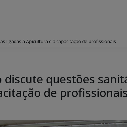
s ligadas à Apicultura e à capacitação de profissionais
discute questões sanitá
acitação de profissionai