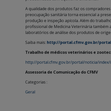
A qualidade dos produtos faz os compradores i
preocupação sanitária torna essencial a pre
produção e inspeção apícola. Além do trabalh
profissional de Medicina Veterinária também
laboratórios de análise dos produtos de orige
Saiba mais:
http://portal.cfmv.gov.br/porta
Trabalho de médicos veterinários e zootecn
http://portal.cfmv.gov.br/portal/noticia/index
Assessoria de Comunicação do CFMV
Categorias :
Geral