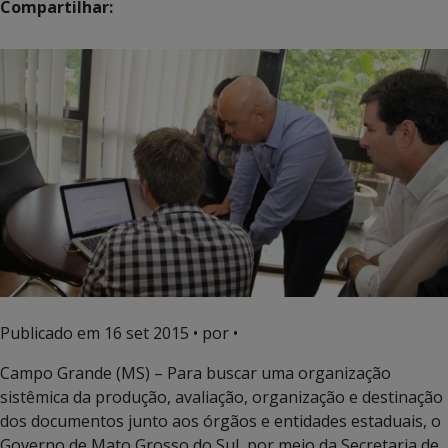
Compartilhar:
Publicado em
16 set 2015
• por •
Campo Grande (MS) – Para buscar uma organização
sistêmica da produção, avaliação, organização e destinação
dos documentos junto aos órgãos e entidades estaduais, o
Governo de Mato Grosso do Sul, por meio da Secretaria de