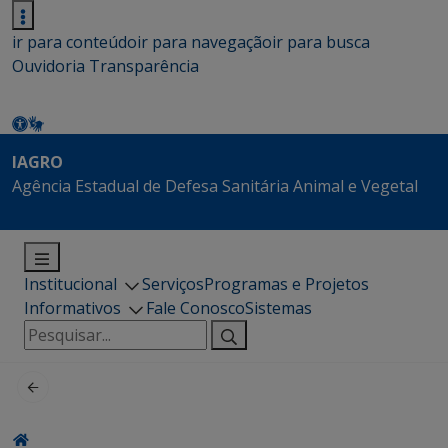
ir para conteúdo
ir para navegação
ir para busca
Ouvidoria
Transparência
IAGRO
Agência Estadual de Defesa Sanitária Animal e Vegetal
Institucional
Serviços
Programas e Projetos
Informativos
Fale Conosco
Sistemas
Pesquisar
por: