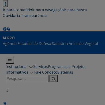
ir para conteúdo
ir para navegação
ir para busca
Ouvidoria
Transparência
IAGRO
Agência Estadual de Defesa Sanitária Animal e Vegetal
Institucional
Serviços
Programas e Projetos
Informativos
Fale Conosco
Sistemas
Pesquisar
por: