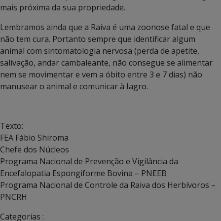
mais próxima da sua propriedade.
Lembramos ainda que a Raiva é uma zoonose fatal e que
não tem cura. Portanto sempre que identificar algum
animal com sintomatologia nervosa (perda de apetite,
salivação, andar cambaleante, não consegue se alimentar
nem se movimentar e vem a óbito entre 3 e 7 dias) não
manusear o animal e comunicar à Iagro.
Texto:
FEA Fábio Shiroma
Chefe dos Núcleos
Programa Nacional de Prevenção e Vigilância da
Encefalopatia Espongiforme Bovina – PNEEB
Programa Nacional de Controle da Raiva dos Herbívoros –
PNCRH
Categorias :