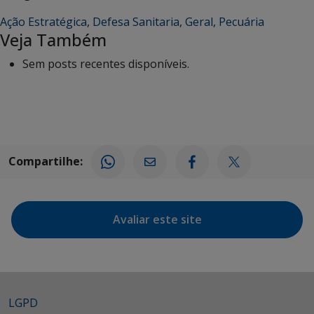
Ação Estratégica
,
Defesa Sanitaria
,
Geral
,
Pecuária
Veja Também
Sem posts recentes disponíveis.
Compartilhe:
Avaliar este site
LGPD