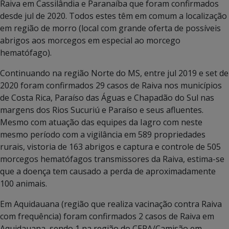
Raiva em Cassilândia e Paranaíba que foram confirmados
desde jul de 2020. Todos estes têm em comum a localização
em região de morro (local com grande oferta de possíveis
abrigos aos morcegos em especial ao morcego
hematófago).
Continuando na região Norte do MS, entre jul 2019 e set de
2020 foram confirmados 29 casos de Raiva nos municípios
de Costa Rica, Paraíso das Águas e Chapadão do Sul nas
margens dos Rios Sucuriú e Paraíso e seus afluentes.
Mesmo com atuação das equipes da Iagro com neste
mesmo período com a vigilância em 589 propriedades
rurais, vistoria de 163 abrigos e captura e controle de 505
morcegos hematófagos transmissores da Raiva, estima-se
que a doença tem causado a perda de aproximadamente
100 animais.
Em Aquidauana (região que realiza vacinação contra Raiva
com frequência) foram confirmados 2 casos de Raiva em
Aquidauana, sendo 1 na região do CEPA/Camisão em