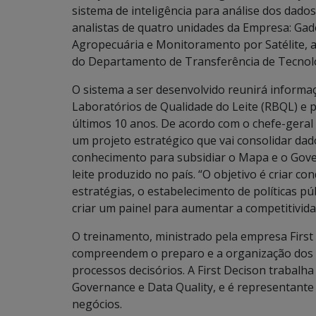
sistema de inteligência para análise dos dados
analistas de quatro unidades da Empresa: Gad
Agropecuária e Monitoramento por Satélite, 
do Departamento de Transferência de Tecnol
O sistema a ser desenvolvido reunirá informaç
Laboratórios de Qualidade do Leite (RBQL) e pe
últimos 10 anos. De acordo com o chefe-geral
um projeto estratégico que vai consolidar da
conhecimento para subsidiar o Mapa e o Gov
leite produzido no país. “O objetivo é criar 
estratégias, o estabelecimento de políticas pú
criar um painel para aumentar a competitividad
O treinamento, ministrado pela empresa First
compreendem o preparo e a organização dos 
processos decisórios. A First Decison trabalha
Governance e Data Quality, e é representante 
negócios.