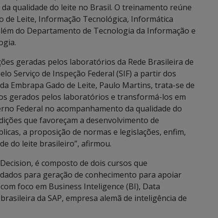
 da qualidade do leite no Brasil. O treinamento reúne
o de Leite, Informação Tecnológica, Informática
além do Departamento de Tecnologia da Informação e
ogia.
ões geradas pelos laboratórios da Rede Brasileira de
lo Serviço de Inspeção Federal (SIF) a partir dos
 da Embrapa Gado de Leite, Paulo Martins, trata-se de
dos gerados pelos laboratórios e transformá-los em
erno Federal no acompanhamento da qualidade do
condições que favoreçam a desenvolvimento de
blicas, a proposição de normas e legislações, enfim,
e do leite brasileiro”, afirmou.
 Decision, é composto de dois cursos que
dados para geração de conhecimento para apoiar
 com foco em Business Inteligence (BI), Data
brasileira da SAP, empresa alemã de inteligência de