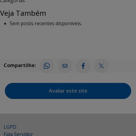
Categorias :
Veja Também
Sem posts recentes disponíveis.
Compartilhe:
Avaliar este site
LGPD
Fala Servidor