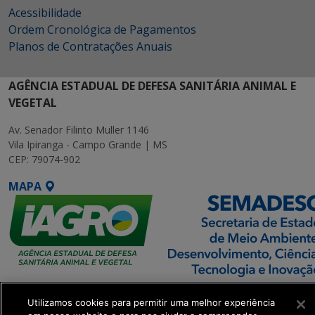
Acessibilidade
Ordem Cronológica de Pagamentos
Planos de Contratações Anuais
AGÊNCIA ESTADUAL DE DEFESA SANITÁRIA ANIMAL E
VEGETAL
Av. Senador Filinto Muller 1146
Vila Ipiranga - Campo Grande | MS
CEP: 79074-902
MAPA
SETDIG | Secretaria-
Utilizamos cookies para permitir uma melhor experiência
Executiva de