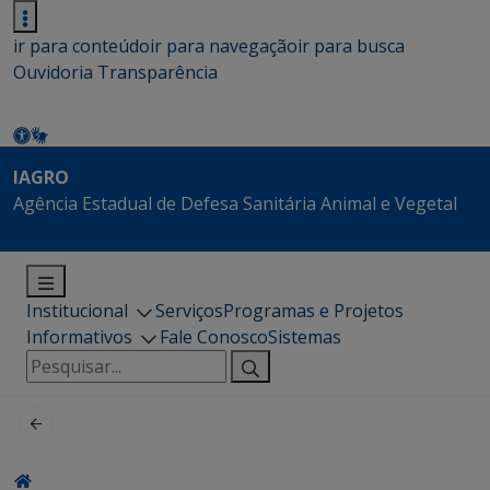
ir para conteúdo
ir para navegação
ir para busca
Ouvidoria
Transparência
IAGRO
Agência Estadual de Defesa Sanitária Animal e Vegetal
Institucional
Serviços
Programas e Projetos
Informativos
Fale Conosco
Sistemas
Pesquisar
por: