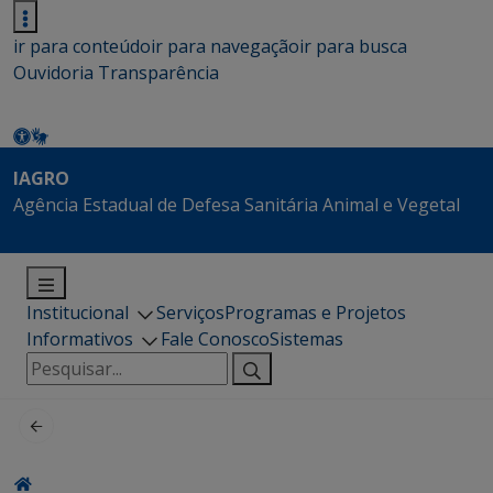
ir para conteúdo
ir para navegação
ir para busca
Ouvidoria
Transparência
IAGRO
Agência Estadual de Defesa Sanitária Animal e Vegetal
Institucional
Serviços
Programas e Projetos
Informativos
Fale Conosco
Sistemas
Pesquisar
por: