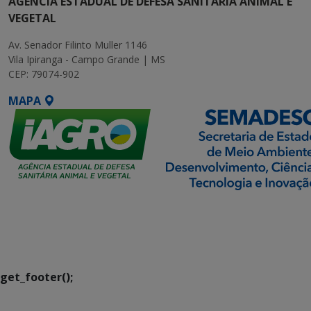
AGÊNCIA ESTADUAL DE DEFESA SANITÁRIA ANIMAL E
VEGETAL
Av. Senador Filinto Muller 1146
Vila Ipiranga - Campo Grande | MS
CEP: 79074-902
MAPA
SETDIG | Secretaria-
Executiva de
Transformação Digital
get_footer();