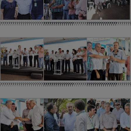
????????????????????????????????????
????????????????????????????????????
?????????????????????
????????????????????????????????????
????????????????????????????????????
?????????????????????