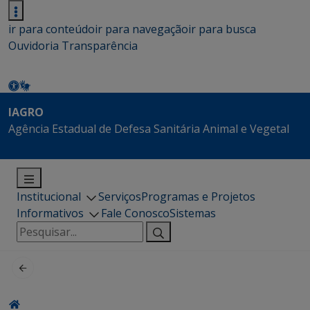
ir para conteúdo
ir para navegação
ir para busca
Ouvidoria
Transparência
IAGRO
Agência Estadual de Defesa Sanitária Animal e Vegetal
Institucional
Serviços
Programas e Projetos
Informativos
Fale Conosco
Sistemas
Pesquisar
por: