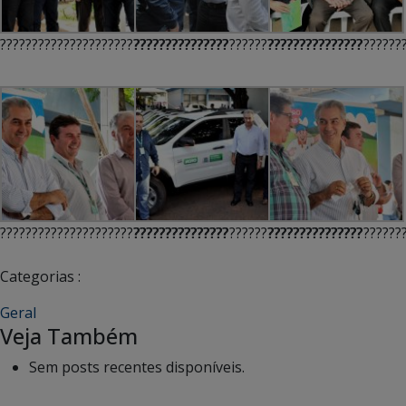
????????????????????????????????????
????????????????????????????????????
?????????????????????
????????????????????????????????????
????????????????????????????????????
?????????????????????
Categorias :
Geral
Veja Também
Sem posts recentes disponíveis.