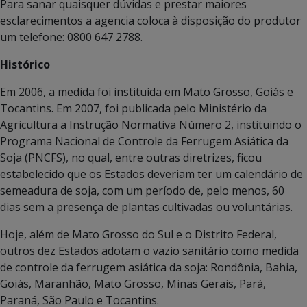
Para sanar quaisquer dúvidas e prestar maiores
esclarecimentos a agencia coloca à disposição do produtor
um telefone: 0800 647 2788.
Histórico
Em 2006, a medida foi instituída em Mato Grosso, Goiás e
Tocantins. Em 2007, foi publicada pelo Ministério da
Agricultura a Instrução Normativa Número 2, instituindo o
Programa Nacional de Controle da Ferrugem Asiática da
Soja (PNCFS), no qual, entre outras diretrizes, ficou
estabelecido que os Estados deveriam ter um calendário de
semeadura de soja, com um período de, pelo menos, 60
dias sem a presença de plantas cultivadas ou voluntárias.
Hoje, além de Mato Grosso do Sul e o Distrito Federal,
outros dez Estados adotam o vazio sanitário como medida
de controle da ferrugem asiática da soja: Rondônia, Bahia,
Goiás, Maranhão, Mato Grosso, Minas Gerais, Pará,
Paraná, São Paulo e Tocantins.