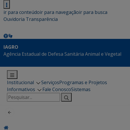
ir para conteúdo
ir para navegação
ir para busca
Ouvidoria
Transparência
IAGRO
Agência Estadual de Defesa Sanitária Animal e Vegetal
Institucional
Serviços
Programas e Projetos
Informativos
Fale Conosco
Sistemas
Pesquisar
por: