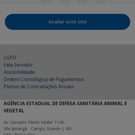
Avaliar este site
LGPD
Fala Servidor
Acessibilidade
Ordem Cronológica de Pagamentos
Planos de Contratações Anuais
AGÊNCIA ESTADUAL DE DEFESA SANITÁRIA ANIMAL E
VEGETAL
Av. Senador Filinto Muller 1146
Vila Ipiranga - Campo Grande | MS
CEP: 79074-902