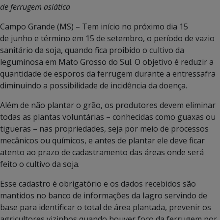
de ferrugem asiática
Campo Grande (MS) – Tem início no próximo dia 15
de junho e término em 15 de setembro, o período de vazio
sanitário da soja, quando fica proibido o cultivo da
leguminosa em Mato Grosso do Sul. O objetivo é reduzir a
quantidade de esporos da ferrugem durante a entressafra
diminuindo a possibilidade de incidência da doença.
Além de não plantar o grão, os produtores devem eliminar
todas as plantas voluntárias – conhecidas como guaxas ou
tigueras – nas propriedades, seja por meio de processos
mecânicos ou químicos, e antes de plantar ele deve ficar
atento ao prazo de cadastramento das áreas onde será
feito o cultivo da soja.
Esse cadastro é obrigatório e os dados recebidos são
mantidos no banco de informações da Iagro servindo de
base para identificar o total de área plantada, prevenir os
agricultores vizinhos quando houver foco da ferrugem por