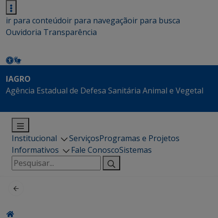
ir para conteúdo
ir para navegação
ir para busca
Ouvidoria
Transparência
IAGRO
Agência Estadual de Defesa Sanitária Animal e Vegetal
Institucional
Serviços
Programas e Projetos
Informativos
Fale Conosco
Sistemas
Pesquisar
por: