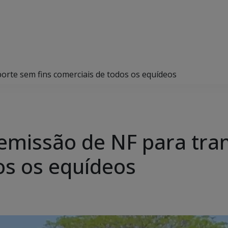
orte sem fins comerciais de todos os equídeos
emissão de NF para tra
os os equídeos