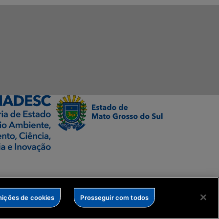
nições de cookies
Prosseguir com todos