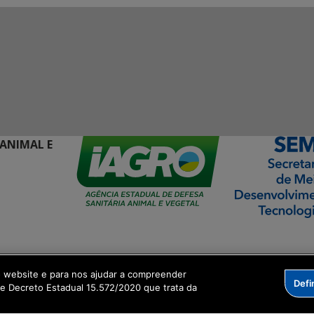
 ANIMAL E
ormação Digital
o website e para nos ajudar a compreender
Defi
me Decreto Estadual 15.572/2020 que trata da