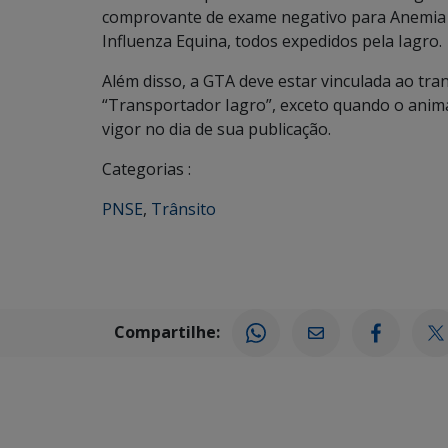
comprovante de exame negativo para Anemia I
Influenza Equina, todos expedidos pela Iagro.
Além disso, a GTA deve estar vinculada ao tra
“Transportador Iagro”, exceto quando o anima
vigor no dia de sua publicação.
Categorias :
PNSE
,
Trânsito
Compartilhe: