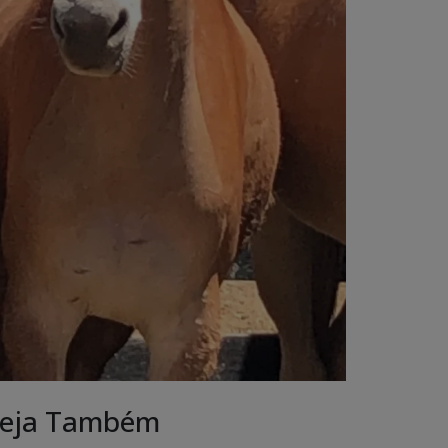
eja Também