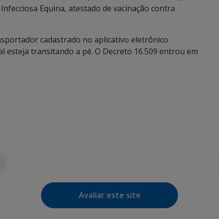
nfecciosa Equina, atestado de vacinação contra
nsportador cadastrado no aplicativo eletrônico
l esteja transitando a pé. O Decreto 16.509 entrou em
Avaliar este site