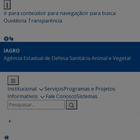
ir para conteúdo
ir para navegação
ir para busca
Ouvidoria
Transparência
IAGRO
Agência Estadual de Defesa Sanitária Animal e Vegetal
Institucional
Serviços
Programas e Projetos
Informativos
Fale Conosco
Sistemas
Pesquisar
por: