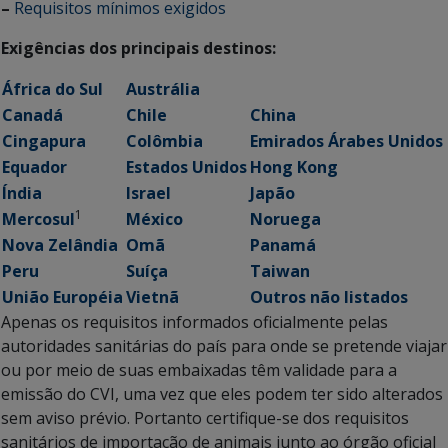
–
Requisitos mínimos exigidos
Exigências dos principais destinos:
África do Sul
Austrália
Canadá
Chile
China
Cingapura
Colômbia
Emirados Árabes Unidos
Equador
Estados Unidos
Hong Kong
Índia
Israel
Japão
1
Mercosul
México
Noruega
Nova Zelândia
Omã
Panamá
Peru
Suíça
Taiwan
União Européia
Vietnã
Outros não listados
Apenas os requisitos informados oficialmente pelas
autoridades sanitárias do país para onde se pretende viajar
ou por meio de suas embaixadas têm validade para a
emissão do CVI, uma vez que eles podem ter sido alterados
sem aviso prévio. Portanto certifique-se dos requisitos
sanitários de importação de animais junto ao órgão oficial