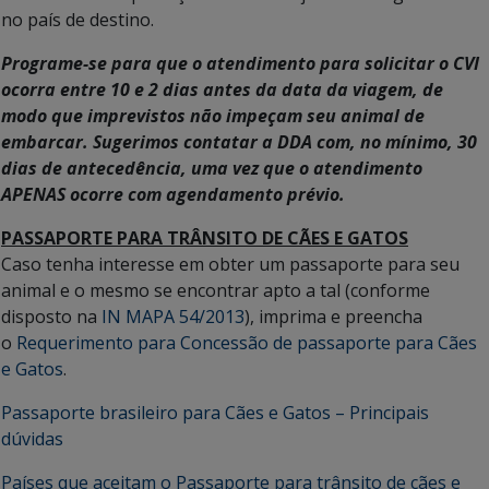
no país de destino.
Programe-se para que o atendimento para solicitar o CVI
ocorra entre 10 e 2 dias antes da data da viagem, de
modo que imprevistos não impeçam seu animal de
embarcar. Sugerimos contatar a DDA com, no mínimo, 30
dias de antecedência, uma vez que o atendimento
APENAS ocorre com agendamento prévio.
PASSAPORTE PARA TRÂNSITO DE CÃES E GATOS
Caso tenha interesse em obter um passaporte para seu
animal e o mesmo se encontrar apto a tal (conforme
disposto na
IN MAPA 54/2013
), imprima e preencha
o
Requerimento para Concessão de passaporte para Cães
e Gatos
.
Passaporte brasileiro para Cães e Gatos – Principais
dúvidas
Países que aceitam o Passaporte para trânsito de cães e