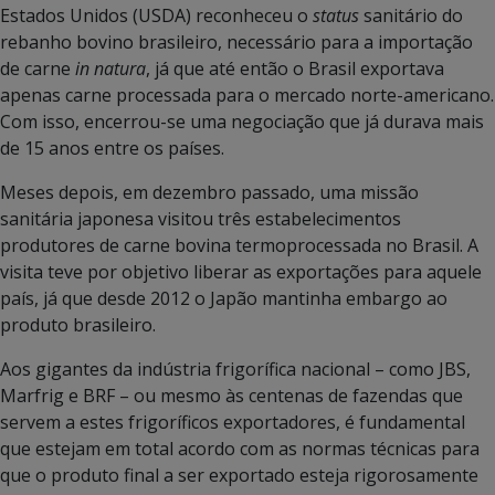
Estados Unidos (USDA) reconheceu o
status
sanitário do
rebanho bovino brasileiro, necessário para a importação
de carne
in natura
, já que até então o Brasil exportava
apenas carne processada para o mercado norte-americano.
Com isso, encerrou-se uma negociação que já durava mais
de 15 anos entre os países.
Meses depois, em dezembro passado, uma missão
sanitária japonesa visitou três estabelecimentos
produtores de carne bovina termoprocessada no Brasil. A
visita teve por objetivo liberar as exportações para aquele
país, já que desde 2012 o Japão mantinha embargo ao
produto brasileiro.
Aos gigantes da indústria frigorífica nacional – como JBS,
Marfrig e BRF – ou mesmo às centenas de fazendas que
servem a estes frigoríficos exportadores, é fundamental
que estejam em total acordo com as normas técnicas para
que o produto final a ser exportado esteja rigorosamente