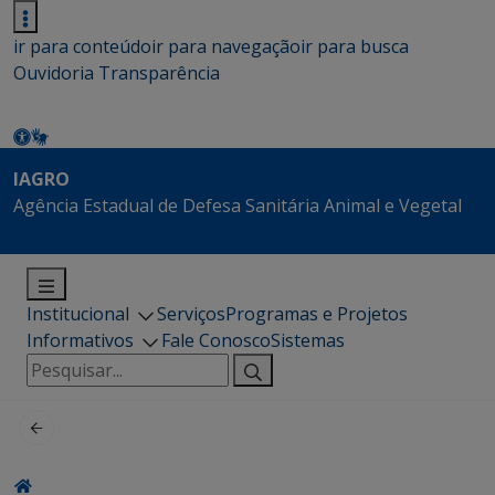
ir para conteúdo
ir para navegação
ir para busca
Ouvidoria
Transparência
IAGRO
Agência Estadual de Defesa Sanitária Animal e Vegetal
Institucional
Serviços
Programas e Projetos
Informativos
Fale Conosco
Sistemas
Pesquisar
por: