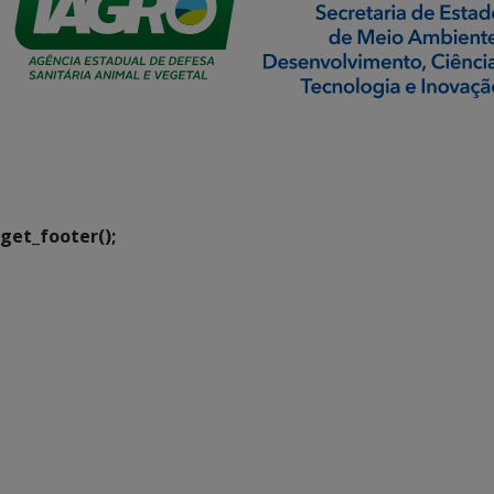
SETDIG | Secretaria-
Executiva de
Transformação Digital
get_footer();