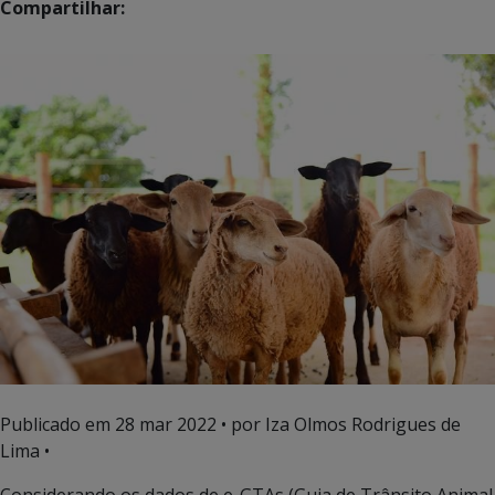
Compartilhar:
Publicado em
28 mar 2022
• por Iza Olmos Rodrigues de
Lima •
Considerando os dados de e-GTAs (Guia de Trânsito Animal