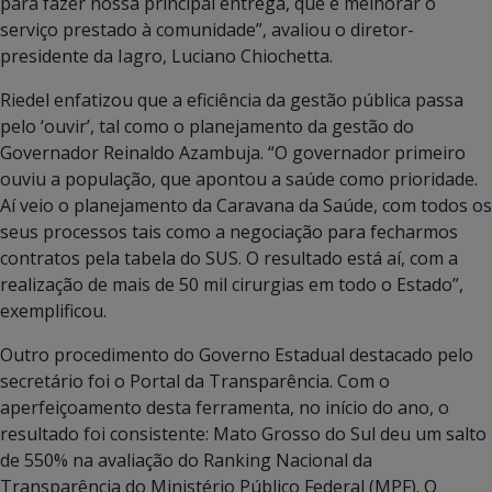
para fazer nossa principal entrega, que é melhorar o
serviço prestado à comunidade”, avaliou o diretor-
presidente da Iagro, Luciano Chiochetta.
Riedel enfatizou que a eficiência da gestão pública passa
pelo ‘ouvir’, tal como o planejamento da gestão do
Governador Reinaldo Azambuja. “O governador primeiro
ouviu a população, que apontou a saúde como prioridade.
Aí veio o planejamento da Caravana da Saúde, com todos os
seus processos tais como a negociação para fecharmos
contratos pela tabela do SUS. O resultado está aí, com a
realização de mais de 50 mil cirurgias em todo o Estado”,
exemplificou.
Outro procedimento do Governo Estadual destacado pelo
secretário foi o Portal da Transparência. Com o
aperfeiçoamento desta ferramenta, no início do ano, o
resultado foi consistente: Mato Grosso do Sul deu um salto
de 550% na avaliação do Ranking Nacional da
Transparência do Ministério Público Federal (MPF). O