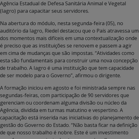
Agência Estadual de Defesa Sanitária Animal e Vegetal
(Iagro) para capacitar seus servidores.
Na abertura do módulo, nesta segunda-feira (05), no
auditório da Iagro, Riedel destacou que o País atravessa um
dos momentos mais difíceis em uma contextualização onde
é preciso que as instituições se renovem e passem a agir
em cima de mudanças que são impostas. “Atividades como
esta são fundamentais para construir uma nova concepção
de trabalho. A Iagro é uma instituição que tem capacidade
de ser modelo para o Governo”, afirmou o dirigente.
A formação iniciou em agosto e foi ministrada sempre nas
segundas-feiras, com participação de 90 servidores que
gerenciam ou coordenam alguma divisão ou núcleo da
Agência, dividida em turmas matutino e vespertino. A
capacitação está inserida nas iniciativas do planejamento de
gestão do Governo do Estado. “Não basta ficar na definição
de que nosso trabalho é nobre. Este é um investimento