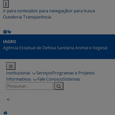
ir para conteúdo
ir para navegação
ir para busca
Ouvidoria
Transparência
IAGRO
Agência Estadual de Defesa Sanitária Animal e Vegetal
Institucional
Serviços
Programas e Projetos
Informativos
Fale Conosco
Sistemas
Pesquisar
por: