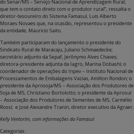
do Senar/MS – Serviço Nacional de Aprendizagem Rural,
que tem o contato direto com o produtor rural”, ressalta o
diretor-tesoureiro do Sistema Famasul, Luis Alberto
Moraes Novaes que, na ocasião, representou o presidente
da entidade, Mauricio Saito.
Também participaram do lançamento o presidente do
Sindicato Rural de Maracaju, Juliano Schmaedecke;
secretário adjunto da Sepaf, Jerônymo Alves Chaves;
diretora-presidente adjunta da Iagro, Marina Dobashi; o
coordenador de operações do Inpev – Instituto Nacional de
Processamentos de Embalagens Vazias, Amilton Rondon; o
presidente da Aprosoja/MS – Associação dos Produtores de
Soja de MS, Christiano Bortolotto; o presidente da Aprosul
– Associação dos Produtores de Sementes de MS, Carmélio
Rossi; e José Alexandre Tranin, diretor executivo da Agraer.
Kelly Ventorim, com informações da Famasul
Categorias :