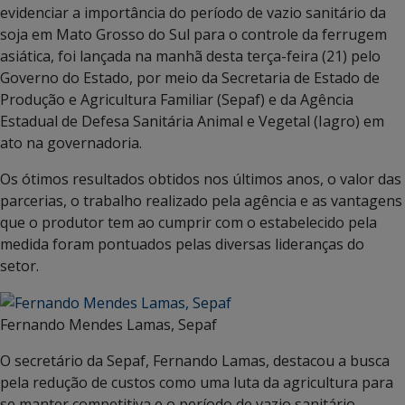
evidenciar a importância do período de vazio sanitário da
soja em Mato Grosso do Sul para o controle da ferrugem
asiática, foi lançada na manhã desta terça-feira (21) pelo
Governo do Estado, por meio da Secretaria de Estado de
Produção e Agricultura Familiar (Sepaf) e da Agência
Estadual de Defesa Sanitária Animal e Vegetal (Iagro) em
ato na governadoria.
Os ótimos resultados obtidos nos últimos anos, o valor das
parcerias, o trabalho realizado pela agência e as vantagens
que o produtor tem ao cumprir com o estabelecido pela
medida foram pontuados pelas diversas lideranças do
setor.
Fernando Mendes Lamas, Sepaf
O secretário da Sepaf, Fernando Lamas, destacou a busca
pela redução de custos como uma luta da agricultura para
se manter competitiva e o período de vazio sanitário