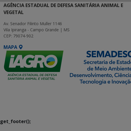
AGÊNCIA ESTADUAL DE DEFESA SANITÁRIA ANIMAL E
VEGETAL
Av. Senador Filinto Muller 1146
Vila Ipiranga - Campo Grande | MS
CEP: 79074-902
MAPA
SETDIG | Secretaria-
Executiva de
Transformação Digital
get_footer();