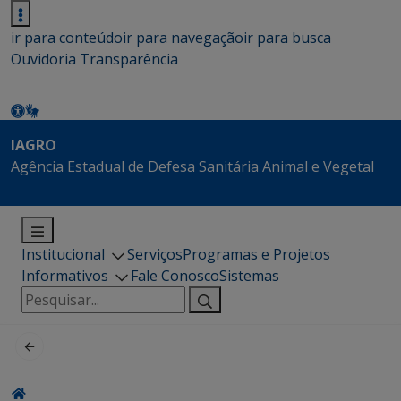
ir para conteúdo
ir para navegação
ir para busca
Ouvidoria
Transparência
IAGRO
Agência Estadual de Defesa Sanitária Animal e Vegetal
Institucional
Serviços
Programas e Projetos
Informativos
Fale Conosco
Sistemas
Pesquisar
por: