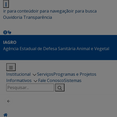
ir para conteúdo
ir para navegação
ir para busca
Ouvidoria
Transparência
IAGRO
Agência Estadual de Defesa Sanitária Animal e Vegetal
Institucional
Serviços
Programas e Projetos
Informativos
Fale Conosco
Sistemas
Pesquisar
por: