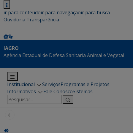
ir para conteúdo
ir para navegação
ir para busca
Ouvidoria
Transparência
IAGRO
Agência Estadual de Defesa Sanitária Animal e Vegetal
Institucional
Serviços
Programas e Projetos
Informativos
Fale Conosco
Sistemas
Pesquisar
por: