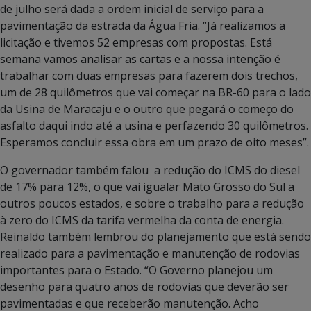
de julho será dada a ordem inicial de serviço para a
pavimentação da estrada da Água Fria. “Já realizamos a
licitação e tivemos 52 empresas com propostas. Está
semana vamos analisar as cartas e a nossa intenção é
trabalhar com duas empresas para fazerem dois trechos,
um de 28 quilômetros que vai começar na BR-60 para o lado
da Usina de Maracaju e o outro que pegará o começo do
asfalto daqui indo até a usina e perfazendo 30 quilômetros.
Esperamos concluir essa obra em um prazo de oito meses”.
O governador também falou a redução do ICMS do diesel
de 17% para 12%, o que vai igualar Mato Grosso do Sul a
outros poucos estados, e sobre o trabalho para a redução
à zero do ICMS da tarifa vermelha da conta de energia.
Reinaldo também lembrou do planejamento que está sendo
realizado para a pavimentação e manutenção de rodovias
importantes para o Estado. “O Governo planejou um
desenho para quatro anos de rodovias que deverão ser
pavimentadas e que receberão manutenção. Acho