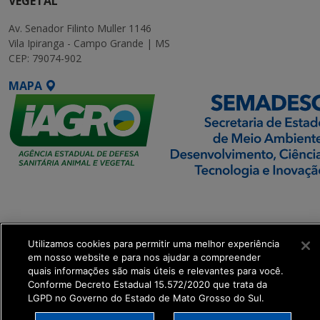
VEGETAL
Av. Senador Filinto Muller 1146
Vila Ipiranga - Campo Grande | MS
CEP: 79074-902
MAPA
SETDIG | Secretaria-
Executiva de
Transformação Digital
Utilizamos cookies para permitir uma melhor experiência
em nosso website e para nos ajudar a compreender
get_footer();
quais informações são mais úteis e relevantes para você.
Conforme Decreto Estadual 15.572/2020 que trata da
LGPD no Governo do Estado de Mato Grosso do Sul.