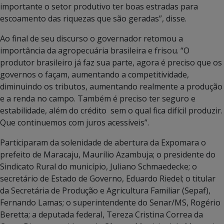
importante o setor produtivo ter boas estradas para
escoamento das riquezas que são geradas”, disse.
Ao final de seu discurso o governador retomou a
importância da agropecuária brasileira e frisou. “O
produtor brasileiro já faz sua parte, agora é preciso que os
governos o façam, aumentando a competitividade,
diminuindo os tributos, aumentando realmente a produção
e a renda no campo. Também é preciso ter seguro e
estabilidade, além do crédito sem o qual fica difícil produzir.
Que continuemos com juros acessíveis”.
Participaram da solenidade de abertura da Expomara o
prefeito de Maracaju, Maurílio Azambuja; o presidente do
Sindicato Rural do município, Juliano Schmaedecke; o
secretário de Estado de Governo, Eduardo Riedel; o titular
da Secretária de Produção e Agricultura Familiar (Sepaf),
Fernando Lamas; o superintendente do Senar/MS, Rogério
Beretta; a deputada federal, Tereza Cristina Correa da