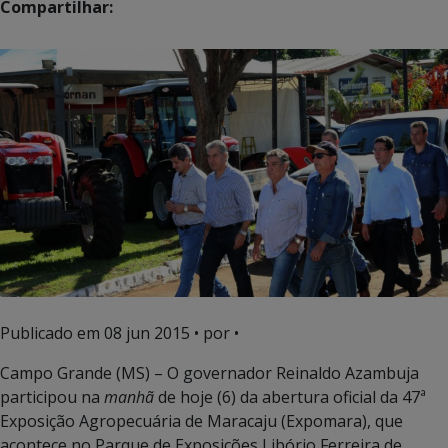
Compartilhar:
Publicado em
08 jun 2015
• por •
Campo Grande (MS) – O governador Reinaldo Azambuja
participou na
manhã
de hoje (6) da abertura oficial da 47ª
Exposição Agropecuária de Maracaju (Expomara), que
acontece no Parque de Exposições Libório Ferreira de