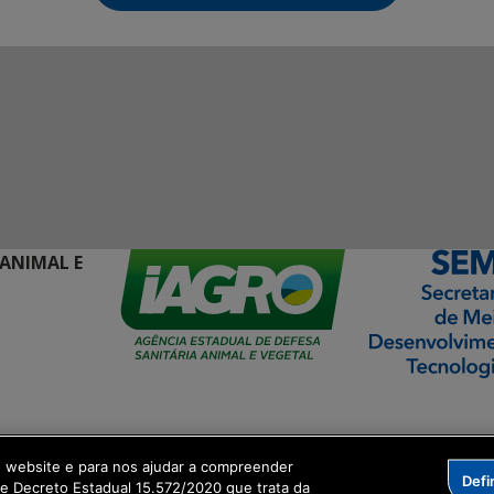
 ANIMAL E
ormação Digital
o website e para nos ajudar a compreender
Defi
me Decreto Estadual 15.572/2020 que trata da