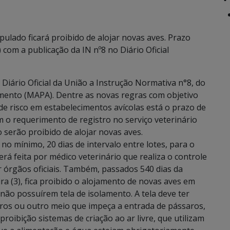
ulado ficará proibido de alojar novas aves. Prazo
 com a publicação da IN nº8 no Diário Oficial
o Diário Oficial da União a Instrução Normativa n°8, do
cimento (MAPA). Dentre as novas regras com objetivo
de risco em estabelecimentos avícolas está o prazo de
 o requerimento de registro no serviço veterinário
 serão proibido de alojar novas aves.
no mínimo, 20 dias de intervalo entre lotes, para o
á feita por médico veterinário que realiza o controle
or órgãos oficiais. Também, passados 540 dias da
ra (3), fica proibido o alojamento de novas aves em
não possuírem tela de isolamento. A tela deve ter
ros ou outro meio que impeça a entrada de pássaros,
proibição sistemas de criação ao ar livre, que utilizam