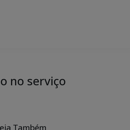
ro no serviço
eja Também