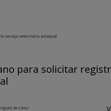
no serviço veterinário estadual
no para solicitar regist
al
V
rigues de Lima •