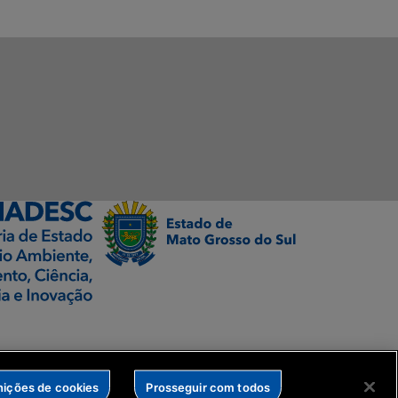
nições de cookies
Prosseguir com todos