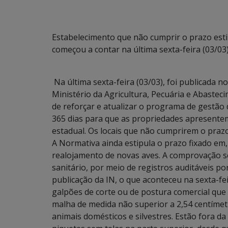
Estabelecimento que não cumprir o prazo estip
começou a contar na última sexta-feira (03/03)
Na última sexta-feira (03/03), foi publicada n
Ministério da Agricultura, Pecuária e Abaste
de reforçar e atualizar o programa de gestão 
365 dias para que as propriedades apresentem
estadual. Os locais que não cumprirem o prazo
A Normativa ainda estipula o prazo fixado em, 
realojamento de novas aves. A comprovação ser
sanitário, por meio de registros auditáveis p
publicação da IN, o que aconteceu na sexta-fei
galpões de corte ou de postura comercial que 
malha de medida não superior a 2,54 centímet
animais domésticos e silvestres. Estão fora da 