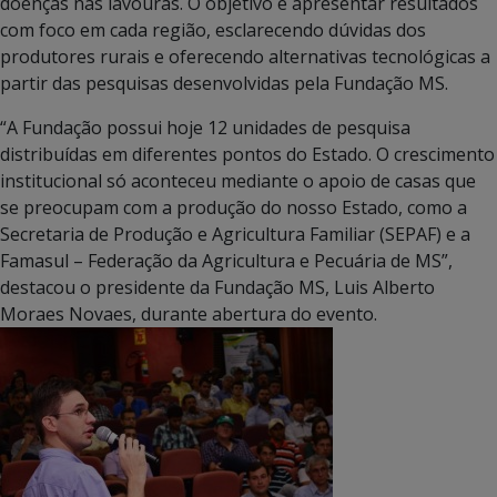
doenças nas lavouras. O objetivo é apresentar resultados
com foco em cada região, esclarecendo dúvidas dos
produtores rurais e oferecendo alternativas tecnológicas a
partir das pesquisas desenvolvidas pela Fundação MS.
“A Fundação possui hoje 12 unidades de pesquisa
distribuídas em diferentes pontos do Estado. O crescimento
institucional só aconteceu mediante o apoio de casas que
se preocupam com a produção do nosso Estado, como a
Secretaria de Produção e Agricultura Familiar (SEPAF) e a
Famasul – Federação da Agricultura e Pecuária de MS”,
destacou o presidente da Fundação MS, Luis Alberto
Moraes Novaes, durante abertura do evento.