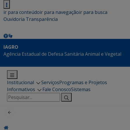
ir para conteúdo
ir para navegação
ir para busca
Ouvidoria
Transparência
IAGRO
Agência Estadual de Defesa Sanitária Animal e Vegetal
Institucional
Serviços
Programas e Projetos
Informativos
Fale Conosco
Sistemas
Pesquisar
por: