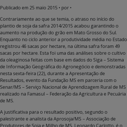
Publicado em
25 maio 2015
• por •
Contrariamente ao que se temia, o atraso no início do
plantio de soja da safra 2014/2015 acabou garantindo o
aumento na produção do grão em Mato Grosso do Sul.
Enquanto no ciclo anterior a produtividade média no Estado
registrou 46 sacas por hectare, na última safra foram 49
sacas por hectare. Esta foi uma das análises sobre o cultivo
da oleaginosa feitas com base em dados do Siga – Sistema
de Informação Geográfica do Agronegócio e demonstradas
nesta sexta-feira (22), durante a Apresentação de
Resultados, evento da Fundação MS em parceria com o
Senar/MS – Serviço Nacional de Aprendizagem Rural de MS
realizado na Famasul – Federação da Agricultura e Pecuária
de MS.
A justificativa para o resultado positivo, segundo o
palestrante e analista da Aprosoja/MS – Associação de
Produtores de Soja e Milho de MS, Leonardo Carlotto, é o