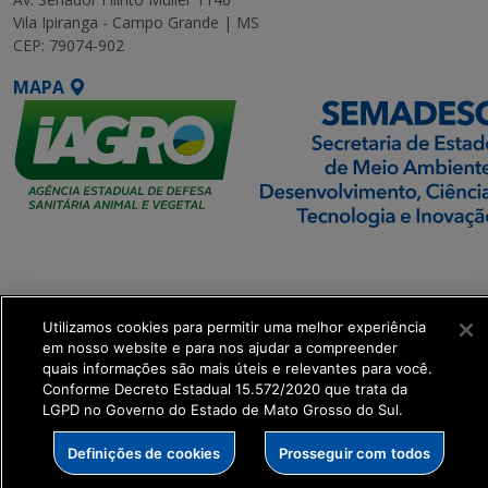
Vila Ipiranga - Campo Grande | MS
CEP: 79074-902
MAPA
SETDIG | Secretaria-
Executiva de
Transformação Digital
Utilizamos cookies para permitir uma melhor experiência
em nosso website e para nos ajudar a compreender
get_footer();
quais informações são mais úteis e relevantes para você.
Conforme Decreto Estadual 15.572/2020 que trata da
LGPD no Governo do Estado de Mato Grosso do Sul.
Definições de cookies
Prosseguir com todos