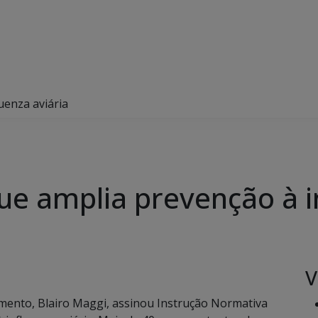
uenza aviária
e amplia prevenção à in
V
cimento, Blairo Maggi, assinou Instrução Normativa