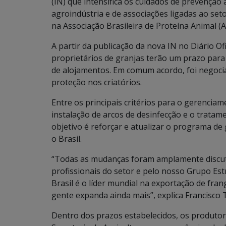
(IN) que intensifica os cuidados de prevenção 
agroindústria e de associações ligadas ao seto
na Associação Brasileira de Proteína Animal (
A partir da publicação da nova IN no Diário Of
proprietários de granjas terão um prazo para
de alojamentos. Em comum acordo, foi negocia
proteção nos criatórios.
Entre os principais critérios para o gerencia
instalação de arcos de desinfecção e o tratam
objetivo é reforçar e atualizar o programa de
o Brasil.
“Todas as mudanças foram amplamente discut
profissionais do setor e pelo nosso Grupo Est
Brasil é o líder mundial na exportação de fran
gente expanda ainda mais”, explica Francisco 
Dentro dos prazos estabelecidos, os produtor