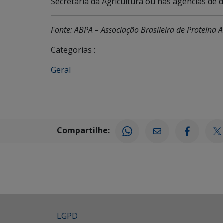
Secretaria da Agricultura ou nas agências de d
Fonte: ABPA – Associação Brasileira de Proteína 
Categorias :
Geral
Compartilhe:
LGPD