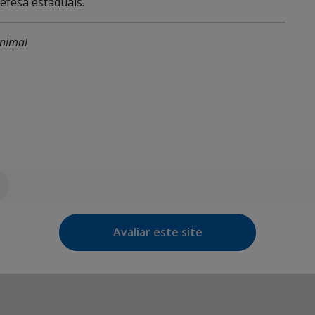
efesa estaduais.
Animal
Avaliar este site