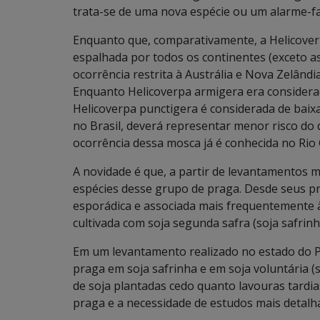
trata-se de uma nova espécie ou um alarme-fa
Enquanto que, comparativamente, a Helicoverp
espalhada por todos os continentes (exceto a
ocorrência restrita à Austrália e Nova Zelândi
Enquanto Helicoverpa armigera era considerad
Helicoverpa punctigera é considerada de baixa
no Brasil, deverá representar menor risco do
ocorrência dessa mosca já é conhecida no Rio
A novidade é que, a partir de levantamentos m
espécies desse grupo de praga. Desde seus pr
esporádica e associada mais frequentemente 
cultivada com soja segunda safra (soja safrin
Em um levantamento realizado no estado do P
praga em soja safrinha e em soja voluntária (s
de soja plantadas cedo quanto lavouras tardia
praga e a necessidade de estudos mais detalh