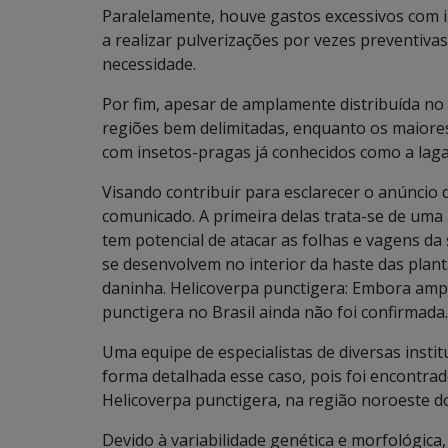
Paralelamente, houve gastos excessivos com i
a realizar pulverizações por vezes preventivas
necessidade.
Por fim, apesar de amplamente distribuída no
regiões bem delimitadas, enquanto os maiore
com insetos-pragas já conhecidos como a laga
Visando contribuir para esclarecer o anúncio 
comunicado. A primeira delas trata-se de uma
tem potencial de atacar as folhas e vagens da 
se desenvolvem no interior da haste das planta
daninha. Helicoverpa punctigera: Embora ampl
punctigera no Brasil ainda não foi confirmada.
Uma equipe de especialistas de diversas inst
forma detalhada esse caso, pois foi encontra
Helicoverpa punctigera, na região noroeste d
Devido à variabilidade genética e morfológica