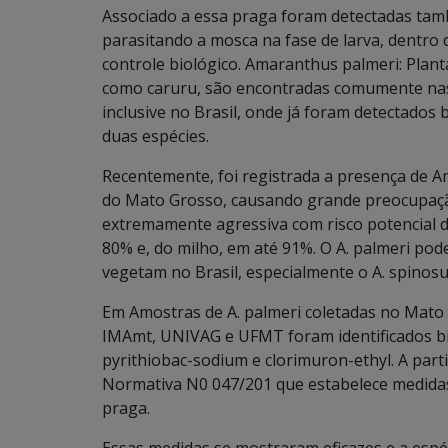
Associado a essa praga foram detectadas ta
parasitando a mosca na fase de larva, dentro 
controle biológico. Amaranthus palmeri: Pla
como caruru, são encontradas comumente na
inclusive no Brasil, onde já foram detectados 
duas espécies.
Recentemente, foi registrada a presença de 
do Mato Grosso, causando grande preocupação
extremamente agressiva com risco potencial d
80% e, do milho, em até 91%. O A. palmeri pod
vegetam no Brasil, especialmente o A. spinosu
Em Amostras de A. palmeri coletadas no Mato
IMAmt, UNIVAG e UFMT foram identificados bió
pyrithiobac-sodium e clorimuron-ethyl. A par
Normativa N0 047/201 que estabelece medidas 
praga.