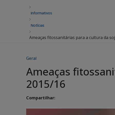
Informativos
Notícias
Ameaças fitossanitárias para a cultura da so
Geral
Ameaças fitossanit
2015/16
Compartilhar: