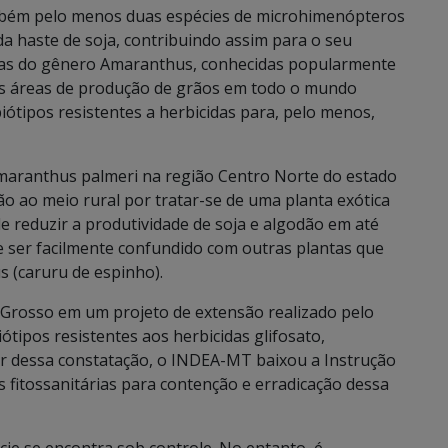
mbém pelo menos duas espécies de microhimenópteros
da haste de soja, contribuindo assim para o seu
ntas do gênero Amaranthus, conhecidas popularmente
s áreas de produção de grãos em todo o mundo
biótipos resistentes a herbicidas para, pelo menos,
Amaranthus palmeri na região Centro Norte do estado
 ao meio rural por tratar-se de uma planta exótica
e reduzir a produtividade de soja e algodão em até
e ser facilmente confundido com outras plantas que
s (caruru de espinho).
 Grosso em um projeto de extensão realizado pelo
tipos resistentes aos herbicidas glifosato,
tir dessa constatação, o INDEA-MT baixou a Instrução
fitossanitárias para contenção e erradicação dessa