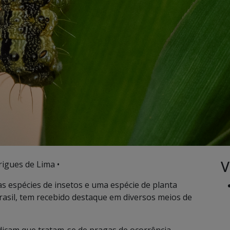
V
rigues de Lima •
s espécies de insetos e uma espécie de planta
asil, tem recebido destaque em diversos meios de