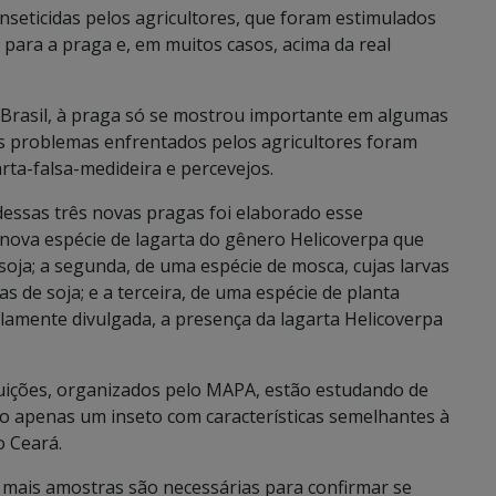
nseticidas pelos agricultores, que foram estimulados
 para a praga e, em muitos casos, acima da real
 Brasil, à praga só se mostrou importante em algumas
s problemas enfrentados pelos agricultores foram
rta-falsa-medideira e percevejos.
dessas três novas pragas foi elaborado esse
 nova espécie de lagarta do gênero Helicoverpa que
soja; a segunda, de uma espécie de mosca, cujas larvas
s de soja; e a terceira, de uma espécie de planta
amente divulgada, a presença da lagarta Helicoverpa
ituições, organizados pelo MAPA, estão estudando de
do apenas um inseto com características semelhantes à
o Ceará.
, mais amostras são necessárias para confirmar se