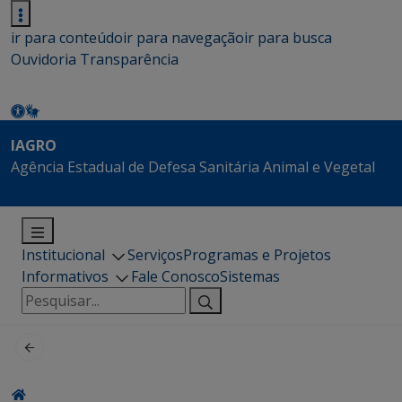
ir para conteúdo
ir para navegação
ir para busca
Ouvidoria
Transparência
IAGRO
Agência Estadual de Defesa Sanitária Animal e Vegetal
Institucional
Serviços
Programas e Projetos
Informativos
Fale Conosco
Sistemas
Pesquisar
por: