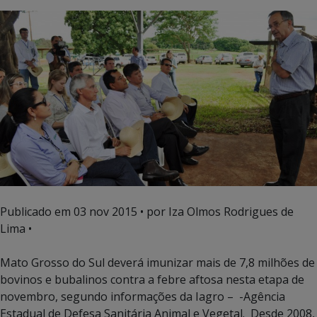
Publicado em
03 nov 2015
• por Iza Olmos Rodrigues de
Lima •
Mato Grosso do Sul deverá imunizar mais de 7,8 milhões de
bovinos e bubalinos contra a febre aftosa nesta etapa de
novembro, segundo informações da Iagro – -Agência
Estadual de Defesa Sanitária Animal e Vegetal. Desde 2008,