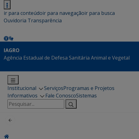
ir para conteúdo
ir para navegação
ir para busca
Ouvidoria
Transparência
IAGRO
Agência Estadual de Defesa Sanitária Animal e Vegetal
Institucional
Serviços
Programas e Projetos
Informativos
Fale Conosco
Sistemas
Pesquisar
por: