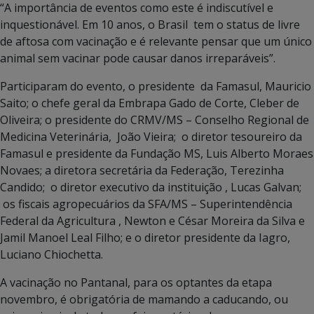
“A importância de eventos como este é indiscutível e
inquestionável. Em 10 anos, o Brasil tem o status de livre
de aftosa com vacinação e é relevante pensar que um único
animal sem vacinar pode causar danos irreparáveis”.
Participaram do evento, o presidente da Famasul, Mauricio
Saito; o chefe geral da Embrapa Gado de Corte, Cleber de
Oliveira; o presidente do CRMV/MS – Conselho Regional de
Medicina Veterinária, João Vieira; o diretor tesoureiro da
Famasul e presidente da Fundação MS, Luis Alberto Moraes
Novaes; a diretora secretária da Federação, Terezinha
Candido; o diretor executivo da instituição , Lucas Galvan;
os fiscais agropecuários da SFA/MS – Superintendência
Federal da Agricultura , Newton e César Moreira da Silva e
Jamil Manoel Leal Filho; e o diretor presidente da Iagro,
Luciano Chiochetta.
A vacinação no Pantanal, para os optantes da etapa
novembro, é obrigatória de mamando a caducando, ou