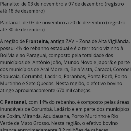
Planalto: de 03 de novembro a 07 de dezembro (registro
até 18 de dezembro)
Pantanal: de 03 de novembro a 20 de dezembro (registro
até 30 de dezembro)
A região de
Fronteira
, antiga ZAV – Zona de Alta Vigilância,
possui 4% do rebanho estadual e é o território vizinho à
Bolívia e ao Paraguai, composto pela totalidade dos
municípios de Antônio João, Mundo Novo e Japorã; e parte
dos municípios de Aral Moreira, Bela Vista, Caracol, Coronel
Sapucaia, Corumbá, Ladário, Paranhos, Ponta Porã, Porto
Murtinho e Sete Quedas. Nesta região, o efetivo bovino
atinge aproximadamente 670 mil cabeças.
O
Pantanal,
com 14% do rebanho, é composto pelas áreas
inundáveis de Corumbá, Ladário e em parte dos municípios
de Coxim, Miranda, Aquidauana, Porto Murtinho e Rio
Verde de Mato Grosso. Nesta região, o efetivo bovino
alcança aproximadamente 3,2 milhões de cabeças.