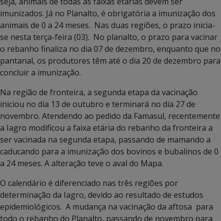
seja, animais de todas as faixas etárias devem ser
imunizados. Já no Planalto, é obrigatória a imunização dos
animais de 0 a 24 meses. Nas duas regiões, o prazo inicia-
se nesta terça-feira (03). No planalto, o prazo para vacinar
o rebanho finaliza no dia 07 de dezembro, enquanto que no
pantanal, os produtores têm até o dia 20 de dezembro para
concluir a imunização.
Na região de fronteira, a segunda etapa da vacinação
iniciou no dia 13 de outubro e terminará no dia 27 de
novembro. Atendendo ao pedido da Famasul, recentemente
a Iagro modificou a faixa etária do rebanho da fronteira a
ser vacinada na segunda etapa, passando de mamando a
caducando para a imunização dos bovinos e bubalinos de 0
a 24 meses. A alteração teve o aval do Mapa.
O calendário é diferenciado nas três regiões por
determinação da Iagro, devido ao resultado de estudos
epidemiológicos. A mudança na vacinação da aftosa para
todo o rebanho do Planalto, passando de novembro para