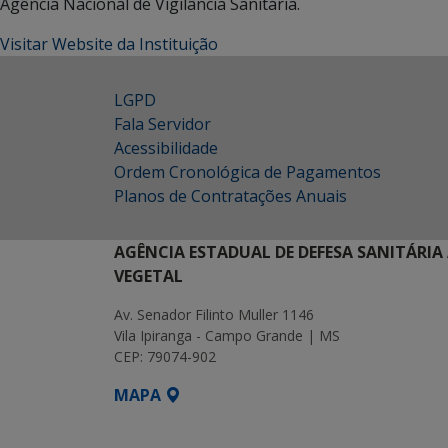
Agência Nacional de Vigilância Sanitária.
Visitar Website da Instituição
LGPD
Fala Servidor
Acessibilidade
Ordem Cronológica de Pagamentos
Planos de Contratações Anuais
AGÊNCIA ESTADUAL DE DEFESA SANITÁRIA
VEGETAL
Av. Senador Filinto Muller 1146
Vila Ipiranga - Campo Grande | MS
CEP: 79074-902
MAPA
SETDIG | Secretaria-Executiva de Transf