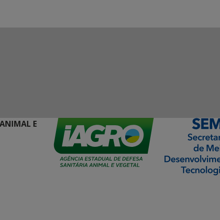
 ANIMAL E
ormação Digital