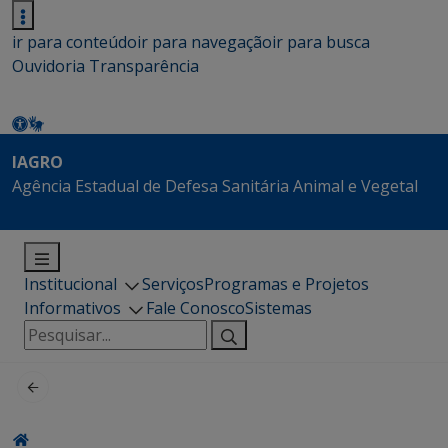
ir para conteúdo
ir para navegação
ir para busca
Ouvidoria
Transparência
IAGRO
Agência Estadual de Defesa Sanitária Animal e Vegetal
Institucional
Serviços
Programas e Projetos
Informativos
Fale Conosco
Sistemas
Pesquisar
por: