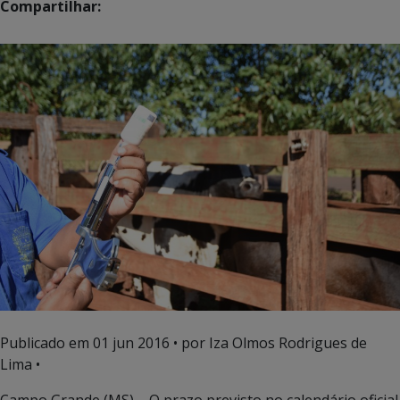
Compartilhar:
Publicado em
01 jun 2016
• por Iza Olmos Rodrigues de
Lima •
Campo Grande (MS) – O prazo previsto no calendário oficial