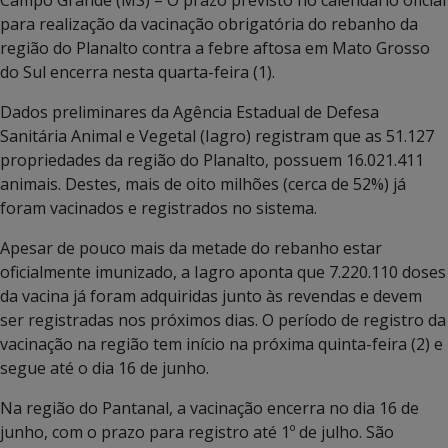
para realização da vacinação obrigatória do rebanho da
região do Planalto contra a febre aftosa em Mato Grosso
do Sul encerra nesta quarta-feira (1).
Dados preliminares da Agência Estadual de Defesa
Sanitária Animal e Vegetal (Iagro) registram que as 51.127
propriedades da região do Planalto, possuem 16.021.411
animais. Destes, mais de oito milhões (cerca de 52%) já
foram vacinados e registrados no sistema.
Apesar de pouco mais da metade do rebanho estar
oficialmente imunizado, a Iagro aponta que 7.220.110 doses
da vacina já foram adquiridas junto às revendas e devem
ser registradas nos próximos dias. O período de registro da
vacinação na região tem início na próxima quinta-feira (2) e
segue até o dia 16 de junho.
Na região do Pantanal, a vacinação encerra no dia 16 de
junho, com o prazo para registro até 1º de julho. São