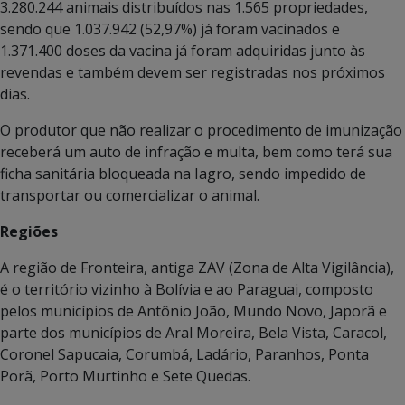
3.280.244 animais distribuídos nas 1.565 propriedades,
sendo que 1.037.942 (52,97%) já foram vacinados e
1.371.400 doses da vacina já foram adquiridas junto às
revendas e também devem ser registradas nos próximos
dias.
O produtor que não realizar o procedimento de imunização
receberá um auto de infração e multa, bem como terá sua
ficha sanitária bloqueada na Iagro, sendo impedido de
transportar ou comercializar o animal.
Regiões
A região de Fronteira, antiga ZAV (Zona de Alta Vigilância),
é o território vizinho à Bolívia e ao Paraguai, composto
pelos municípios de Antônio João, Mundo Novo, Japorã e
parte dos municípios de Aral Moreira, Bela Vista, Caracol,
Coronel Sapucaia, Corumbá, Ladário, Paranhos, Ponta
Porã, Porto Murtinho e Sete Quedas.