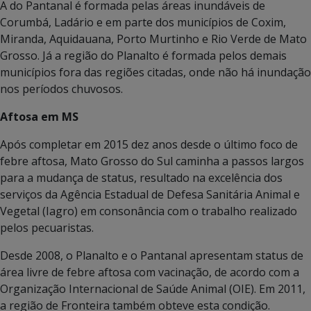
A do Pantanal é formada pelas áreas inundáveis de
Corumbá, Ladário e em parte dos municípios de Coxim,
Miranda, Aquidauana, Porto Murtinho e Rio Verde de Mato
Grosso. Já a região do Planalto é formada pelos demais
municípios fora das regiões citadas, onde não há inundação
nos períodos chuvosos.
Aftosa em MS
Após completar em 2015 dez anos desde o último foco de
febre aftosa, Mato Grosso do Sul caminha a passos largos
para a mudança de status, resultado na excelência dos
serviços da Agência Estadual de Defesa Sanitária Animal e
Vegetal (Iagro) em consonância com o trabalho realizado
pelos pecuaristas.
Desde 2008, o Planalto e o Pantanal apresentam status de
área livre de febre aftosa com vacinação, de acordo com a
Organização Internacional de Saúde Animal (OIE). Em 2011,
a região de Fronteira também obteve esta condição.