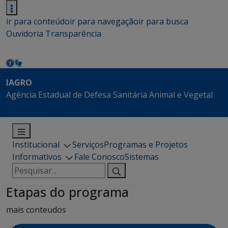
ir para conteúdo
ir para navegação
ir para busca
Ouvidoria
Transparência
IAGRO
Agência Estadual de Defesa Sanitária Animal e Vegetal
Institucional
Serviços
Programas e Projetos
Informativos
Fale Conosco
Sistemas
Pesquisar
por:
Etapas do programa
mais conteudos