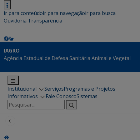
ir para conteúdo
ir para navegação
ir para busca
Ouvidoria
Transparência
IAGRO
Agência Estadual de Defesa Sanitária Animal e Vegetal
Institucional
Serviços
Programas e Projetos
Informativos
Fale Conosco
Sistemas
Pesquisar
por: