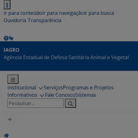
ir para conteúdo
ir para navegação
ir para busca
Ouvidoria
Transparência
IAGRO
Agência Estadual de Defesa Sanitária Animal e Vegetal
Institucional
Serviços
Programas e Projetos
Informativos
Fale Conosco
Sistemas
Pesquisar
por: