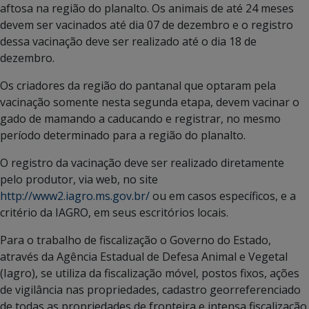
aftosa na região do planalto. Os animais de até 24 meses
devem ser vacinados até dia 07 de dezembro e o registro
dessa vacinação deve ser realizado até o dia 18 de
dezembro.
Os criadores da região do pantanal que optaram pela
vacinação somente nesta segunda etapa, devem vacinar o
gado de mamando a caducando e registrar, no mesmo
período determinado para a região do planalto.
O registro da vacinação deve ser realizado diretamente
pelo produtor, via web, no site
http://www2.iagro.ms.gov.br/
ou em casos específicos, e a
critério da IAGRO, em seus escritórios locais.
Para o trabalho de fiscalização o Governo do Estado,
através da Agência Estadual de Defesa Animal e Vegetal
(Iagro), se utiliza da fiscalização móvel, postos fixos, ações
de vigilância nas propriedades, cadastro georreferenciado
de todas as propriedades de fronteira e intensa fiscalização