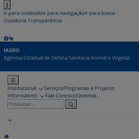
ir para conteúdo
ir para navegação
ir para busca
Ouvidoria
Transparência
IAGRO
Agência Estadual de Defesa Sanitária Animal e Vegetal
Institucional
Serviços
Programas e Projetos
Informativos
Fale Conosco
Sistemas
Pesquisar
por: