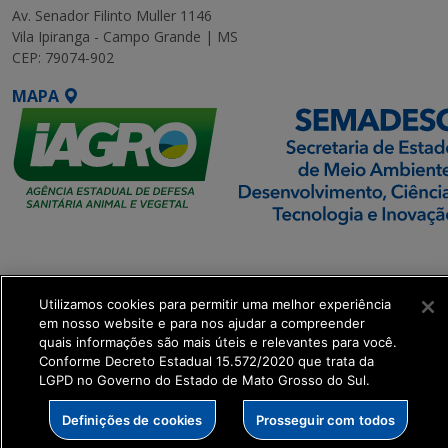
Av. Senador Filinto Muller 1146
Vila Ipiranga - Campo Grande | MS
CEP: 79074-902
MAPA
SETDIG | Secretaria-
Executiva de
Transformação Digital
Utilizamos cookies para permitir uma melhor experiência
em nosso website e para nos ajudar a compreender
quais informações são mais úteis e relevantes para você.
get_footer();
Conforme Decreto Estadual 15.572/2020 que trata da
LGPD no Governo do Estado de Mato Grosso do Sul.
Definições de cookies
Prosseguir com todos