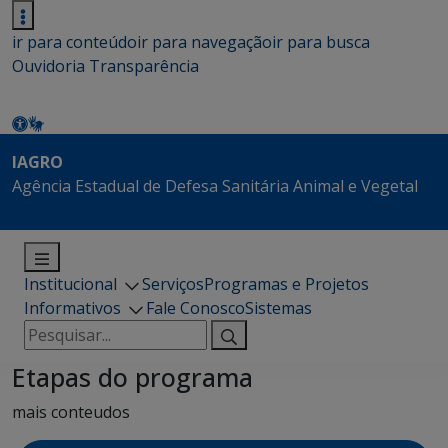
ir para conteúdo
ir para navegação
ir para busca
Ouvidoria
Transparência
IAGRO
Agência Estadual de Defesa Sanitária Animal e Vegetal
Institucional
Serviços
Programas e Projetos
Informativos
Fale Conosco
Sistemas
Pesquisar
por:
Etapas do programa
mais conteudos