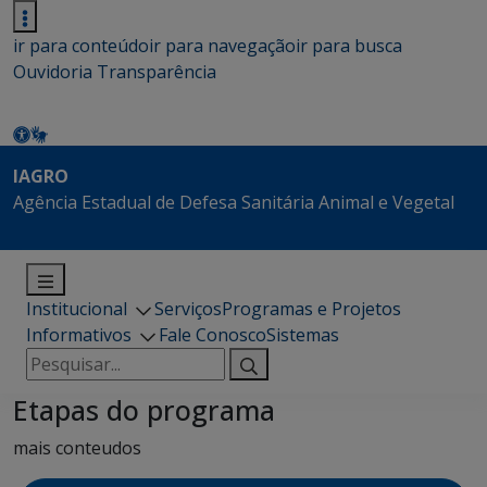
ir para conteúdo
ir para navegação
ir para busca
Ouvidoria
Transparência
IAGRO
Agência Estadual de Defesa Sanitária Animal e Vegetal
Institucional
Serviços
Programas e Projetos
Informativos
Fale Conosco
Sistemas
Pesquisar
por:
Etapas do programa
mais conteudos