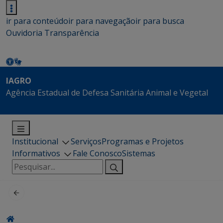
ir para conteúdo
ir para navegação
ir para busca
Ouvidoria
Transparência
IAGRO
Agência Estadual de Defesa Sanitária Animal e Vegetal
Institucional
Serviços
Programas e Projetos
Informativos
Fale Conosco
Sistemas
Pesquisar
por: