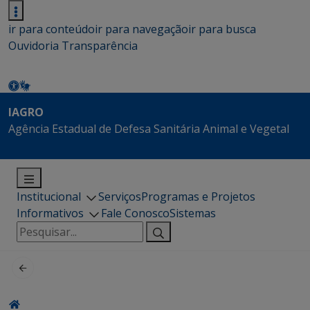
ir para conteúdo
ir para navegação
ir para busca
Ouvidoria
Transparência
IAGRO
Agência Estadual de Defesa Sanitária Animal e Vegetal
Institucional
Serviços
Programas e Projetos
Informativos
Fale Conosco
Sistemas
Pesquisar
por: