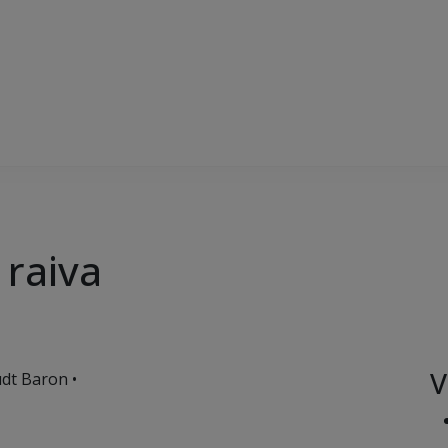
 raiva
V
dt Baron •