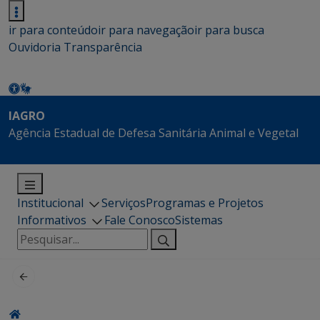
ir para conteúdo
ir para navegação
ir para busca
Ouvidoria
Transparência
IAGRO
Agência Estadual de Defesa Sanitária Animal e Vegetal
Institucional
Serviços
Programas e Projetos
Informativos
Fale Conosco
Sistemas
Pesquisar
por: