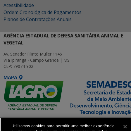
Acessibilidade
Ordem Cronológica de Pagamentos
Planos de Contratações Anuais
AGÊNCIA ESTADUAL DE DEFESA SANITÁRIA ANIMAL E
VEGETAL
Av. Senador Filinto Muller 1146
Vila Ipiranga - Campo Grande | MS
CEP: 79074-902
MAPA
SETDIG | Secretaria-
Utilizamos cookies para permitir uma melhor experiência
Executiva de