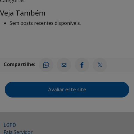
Categorias :
Veja Também
Sem posts recentes disponíveis.
Compartilhe:
Avaliar este site
LGPD
Fala Servidor