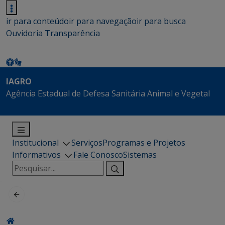
ir para conteúdo
ir para navegação
ir para busca
Ouvidoria
Transparência
IAGRO
Agência Estadual de Defesa Sanitária Animal e Vegetal
Institucional
Serviços
Programas e Projetos
Informativos
Fale Conosco
Sistemas
Pesquisar
por: