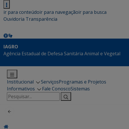
ir para conteúdo
ir para navegação
ir para busca
Ouvidoria
Transparência
IAGRO
Agência Estadual de Defesa Sanitária Animal e Vegetal
Institucional
Serviços
Programas e Projetos
Informativos
Fale Conosco
Sistemas
Pesquisar
por: