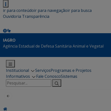
ir para conteúdo
ir para navegação
ir para busca
Ouvidoria
Transparência
IAGRO
Agência Estadual de Defesa Sanitária Animal e Vegetal
Institucional
Serviços
Programas e Projetos
Informativos
Fale Conosco
Sistemas
Pesquisar
por: