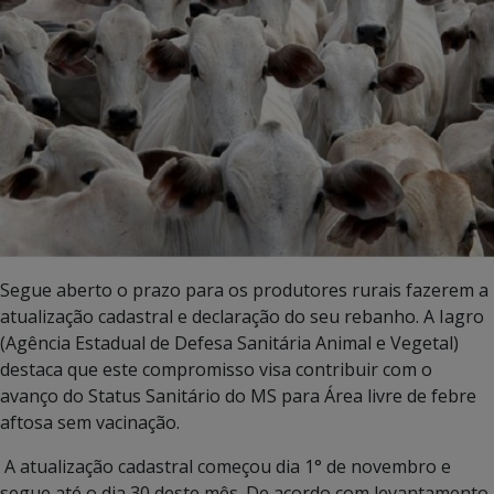
Segue aberto o prazo para os produtores rurais fazerem a
atualização cadastral e declaração do seu rebanho. A Iagro
(Agência Estadual de Defesa Sanitária Animal e Vegetal)
destaca que este compromisso visa contribuir com o
avanço do Status Sanitário do MS para Área livre de febre
aftosa sem vacinação.
A atualização cadastral começou dia 1° de novembro e
segue até o dia 30 deste mês. De acordo com levantamento