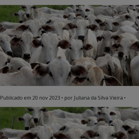
Publicado em
20 nov 2023
• por Juliana da Silva Vieira •