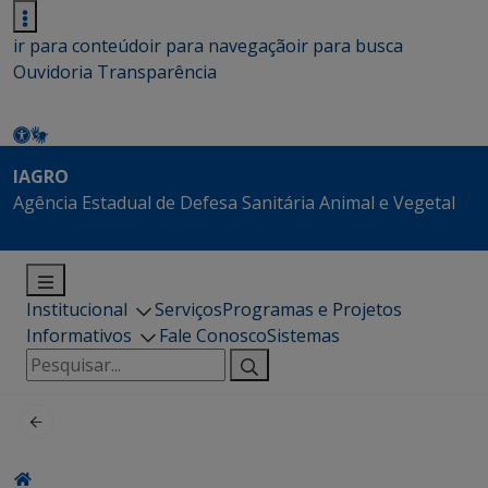
ir para conteúdo
ir para navegação
ir para busca
Ouvidoria
Transparência
IAGRO
Agência Estadual de Defesa Sanitária Animal e Vegetal
Institucional
Serviços
Programas e Projetos
Informativos
Fale Conosco
Sistemas
Pesquisar
por: