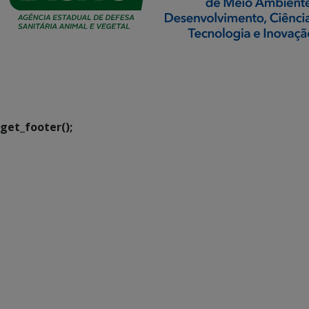
SETDIG | Secretaria-
Executiva de
Transformação Digital
get_footer();