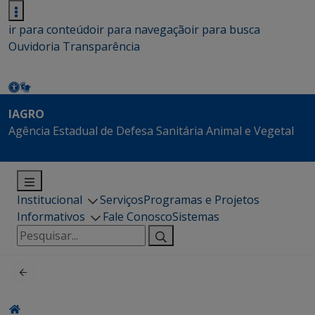
ir para conteúdo
ir para navegação
ir para busca
Ouvidoria
Transparência
IAGRO
Agência Estadual de Defesa Sanitária Animal e Vegetal
Institucional
Serviços
Programas e Projetos
Informativos
Fale Conosco
Sistemas
Pesquisar
por: