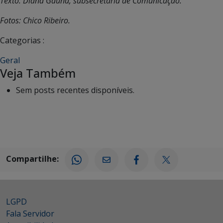
Texto: Diana Gaúna, subsecretaria de Comunicação.
Fotos: Chico Ribeiro.
Categorias :
Geral
Veja Também
Sem posts recentes disponíveis.
Compartilhe:
LGPD
Fala Servidor