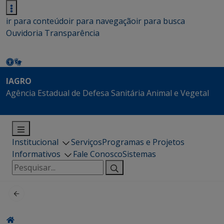
ir para conteúdo
ir para navegação
ir para busca
Ouvidoria
Transparência
IAGRO
Agência Estadual de Defesa Sanitária Animal e Vegetal
Institucional
Serviços
Programas e Projetos
Informativos
Fale Conosco
Sistemas
Pesquisar
por: