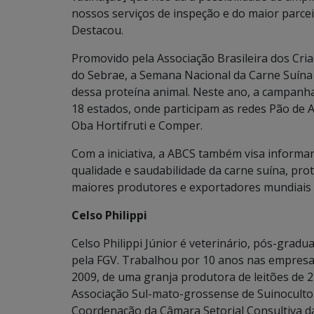
nossos serviços de inspeção e do maior parcei
Destacou.
Promovido pela Associação Brasileira dos Cria
do Sebrae, a Semana Nacional da Carne Suína
dessa proteína animal. Neste ano, a campanha
18 estados, onde participam as redes Pão de A
Oba Hortifruti e Comper.
Com a iniciativa, a ABCS também visa informa
qualidade e saudabilidade da carne suína, pro
maiores produtores e exportadores mundiais 
Celso Philippi
Celso Philippi Júnior é veterinário, pós-gra
pela FGV. Trabalhou por 10 anos nas empresas
2009, de uma granja produtora de leitões de 2
Associação Sul-mato-grossense de Suinocult
Coordenação da Câmara Setorial Consultiva da