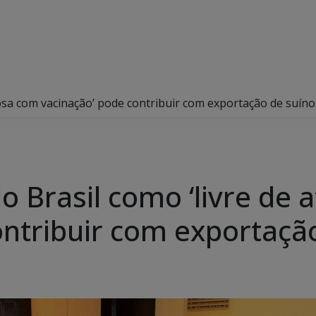
osa com vacinação’ pode contribuir com exportação de suíno
 Brasil como ‘livre de 
ontribuir com exportaçã