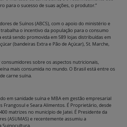
ro para o sucesso de suas ações, o produtor.”
dores de Suínos (ABCS), com o apoio do ministério e
 trabalha o incentivo da população para o consumo
 está sendo promovida em 589 lojas distribuídas em
çúcar (bandeiras Extra e Pão de Açúcar), St. Marche,
r consumidores sobre os aspectos nutricionais,
teína mais consumida no mundo. O Brasil está entre os
de carne suína.
duado em sanidade suína e MBA em gestão empresarial
 Frangosul e Seara Alimentos. É Proprietário, desde
400 matrizes no município de Jatei. É Presidente da
ores (ASUMAS) e recentemente assumiu a
 Suinocultura.