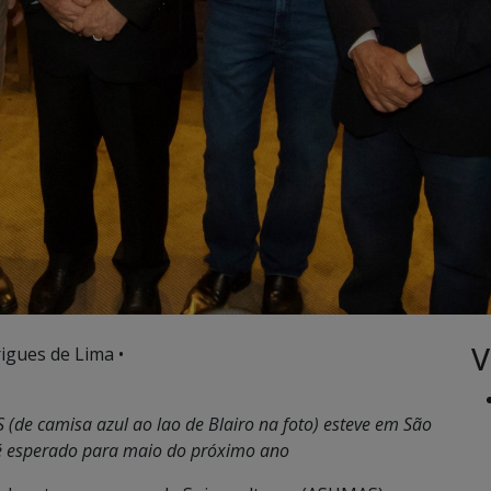
V
igues de Lima •
de camisa azul ao lao de Blairo na foto) esteve em São
 é esperado para maio do próximo ano