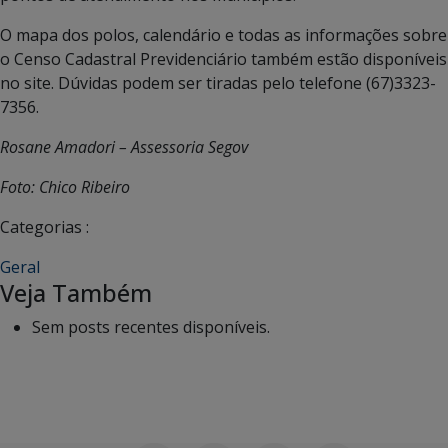
O mapa dos polos, calendário e todas as informações sobre
o Censo Cadastral Previdenciário também estão disponíveis
no site. Dúvidas podem ser tiradas pelo telefone (67)3323-
7356.
Rosane Amadori – Assessoria Segov
Foto: Chico Ribeiro
Categorias :
Geral
Veja Também
Sem posts recentes disponíveis.