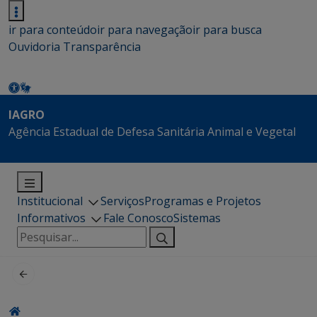
ir para conteúdo
ir para navegação
ir para busca
Ouvidoria
Transparência
IAGRO
Agência Estadual de Defesa Sanitária Animal e Vegetal
Institucional
Serviços
Programas e Projetos
Informativos
Fale Conosco
Sistemas
Pesquisar
por: