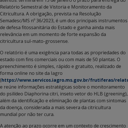
Relatório Semestral de Vistoria e Monitoramento da
Citricultura. A obrigação, prevista na Resolução
Semadesc/MS nº 36/2023, é um dos principais instrumentos
de defesa fitossanitária do Estado e ganha ainda mais
relevância em um momento de forte expansão da
citricultura sul-mato-grossense.
O relatório é uma exigência para todas as propriedades do
estado com fins comerciais ou com mais de 50 plantas. O
preenchimento é simples, rápido e gratuito, realizado de
forma online no site da Iagro
(
https://www.servicos.iagro.ms.gov.br/frutiferas/relat
e reúne informações estratégicas sobre o monitoramento
do psilídeo Diaphorina citri, inseto vetor do HLB (greening),
além da identificação e eliminação de plantas com sintomas
da doença, considerada a mais severa da citricultura
mundial por não ter cura.
A atenção ao prazo ocorre em um contexto de crescimento