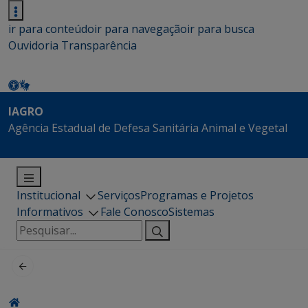
ir para conteúdo
ir para navegação
ir para busca
Ouvidoria
Transparência
IAGRO
Agência Estadual de Defesa Sanitária Animal e Vegetal
Institucional
Serviços
Programas e Projetos
Informativos
Fale Conosco
Sistemas
Pesquisar
por: