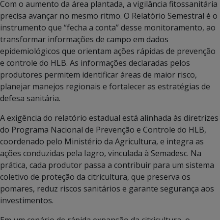
Com o aumento da área plantada, a vigilância fitossanitária
precisa avançar no mesmo ritmo. O Relatório Semestral é o
instrumento que “fecha a conta” desse monitoramento, ao
transformar informações de campo em dados
epidemiológicos que orientam ações rápidas de prevenção
e controle do HLB. As informações declaradas pelos
produtores permitem identificar áreas de maior risco,
planejar manejos regionais e fortalecer as estratégias de
defesa sanitária.
A exigência do relatório estadual está alinhada às diretrizes
do Programa Nacional de Prevenção e Controle do HLB,
coordenado pelo Ministério da Agricultura, e integra as
ações conduzidas pela Iagro, vinculada à Semadesc. Na
prática, cada produtor passa a contribuir para um sistema
coletivo de proteção da citricultura, que preserva os
pomares, reduz riscos sanitários e garante segurança aos
investimentos.
Em um cenário de rápida expansão da citricultura, o