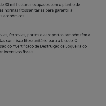
de 30 mil hectares ocupados com o plantio de
s normas fitossanitárias para garantir a
os econômicos.
vias, ferrovias, portos e aeroportos também têm a
as com risco fitossanitário para o bicudo. O
ão do *Certificado de Destruição de Soqueira do
 incentivos fiscais.