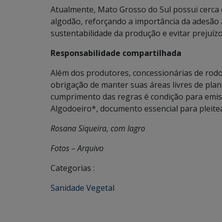
Atualmente, Mato Grosso do Sul possui cerca 
algodão, reforçando a importância da adesão à
sustentabilidade da produção e evitar prejuíz
Responsabilidade compartilhada
Além dos produtores, concessionárias de rodo
obrigação de manter suas áreas livres de plant
cumprimento das regras é condição para emiss
Algodoeiro*, documento essencial para pleitear
Rosana Siqueira, com Iagro
Fotos – Arquivo
Categorias :
Sanidade Vegetal