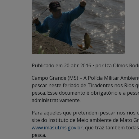
Publicado em
20 abr 2016
• por Iza Olmos Rod
Campo Grande (MS) – A Polícia Militar Ambien
pescar neste feriado de Tiradentes nos Rios q
pesca. Esse documento é obrigatório e a pes
administrativamente.
Para aqueles que pretendem pescar nos rios 
site do Instituto de Meio ambiente de Mato Gr
www.imasul.ms.gov.br
, que traz também todas
pesca.