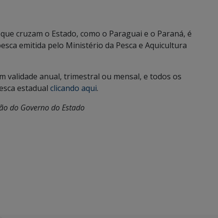
s que cruzam o Estado, como o Paraguai e o Paraná, é
sca emitida pelo Ministério da Pesca e Aquicultura
m validade anual, trimestral ou mensal, e todos os
esca estadual
clicando aqui
.
ção do Governo do Estado