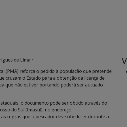
V
rigues de Lima •
tal (PMA) reforça o pedido à população que pretende
ue cruzam o Estado para a obtenção da licença de
soa que não estiver portando poderá ser autuado
estaduais, o documento pode ser obtido através do
osso do Sul (Imasul), no endereço
 as regras que o pescador deve obedecer durante a