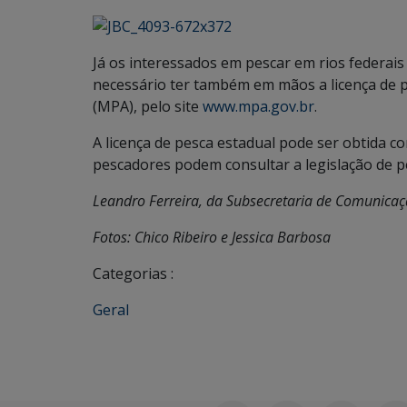
Já os interessados em pescar em rios federai
necessário ter também em mãos a licença de pe
(MPA), pelo site
www.mpa.gov.br
.
A licença de pesca estadual pode ser obtida co
pescadores podem consultar a legislação de p
Leandro Ferreira, da Subsecretaria de Comunica
Fotos: Chico Ribeiro e Jessica Barbosa
Categorias :
Geral