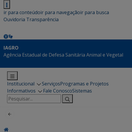
ir para conteúdo
ir para navegação
ir para busca
Ouvidoria
Transparência
IAGRO
Agência Estadual de Defesa Sanitária Animal e Vegetal
Institucional
Serviços
Programas e Projetos
Informativos
Fale Conosco
Sistemas
Pesquisar
por: