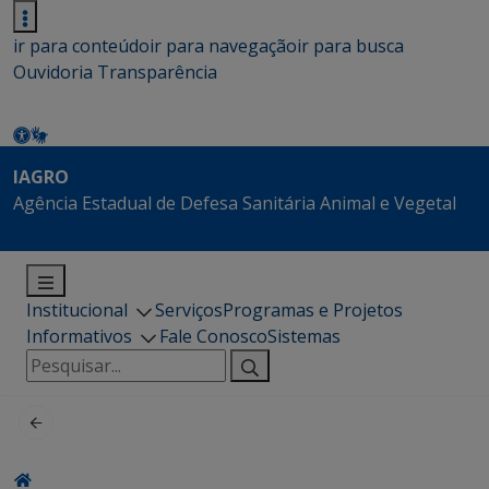
ir para conteúdo
ir para navegação
ir para busca
Ouvidoria
Transparência
IAGRO
Agência Estadual de Defesa Sanitária Animal e Vegetal
Institucional
Serviços
Programas e Projetos
Informativos
Fale Conosco
Sistemas
Pesquisar
por: