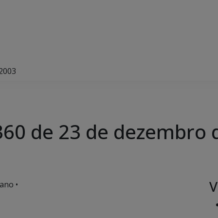
 2003
360 de 23 de dezembro 
V
ano •