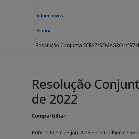
Informativos
Notícias
Resolução Conjunta SEFAZ/SEMAGRO n°87 de
Resolução Conjun
de 2022
Compartilhar:
Publicado em
23 jan 2025
• por Guilherme Sori