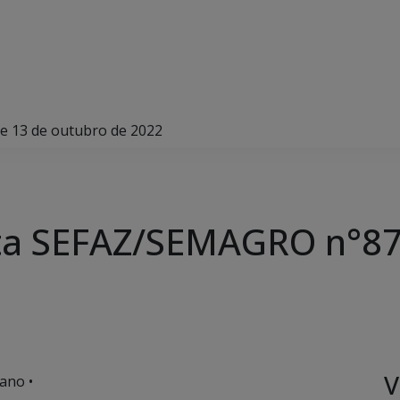
 13 de outubro de 2022
ta SEFAZ/SEMAGRO n°87
V
ano •